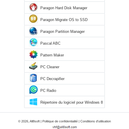
Paragon Hard Disk Manager
Paragon Migrate OS to SSD
Paragon Partition Manager
Pascal ABC
Pattern Maker
PC Cleaner
PC Decrapifier
PC Radio
Répertoire du logiciel pour Windows 8
© 2026, All8soft |
Politique de confidentialité
|
Conditions d'utilisation