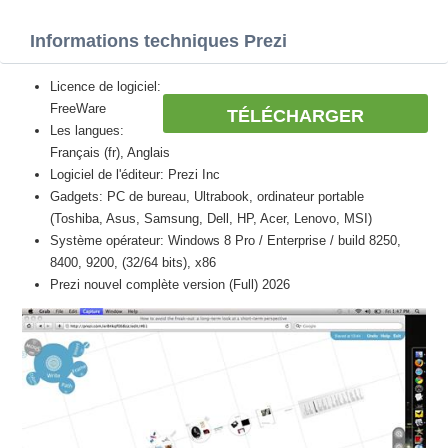
Informations techniques Prezi
Licence de logiciel:
FreeWare
TÉLÉCHARGER
Les langues:
Français (fr), Anglais
Logiciel de l'éditeur: Prezi Inc
Gadgets: PC de bureau, Ultrabook, ordinateur portable
(Toshiba, Asus, Samsung, Dell, HP, Acer, Lenovo, MSI)
Système opérateur: Windows 8 Pro / Enterprise / build 8250,
8400, 9200, (32/64 bits), x86
Prezi nouvel complète version (Full) 2026