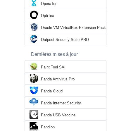
OperaTor
OptiTex
Oracle VM VirtualBox Extension Pack
Outpost Security Suite PRO
Dernières mises à jour
Paint Tool SAI
Panda Antivirus Pro
Panda Cloud
Panda Internet Security
Panda USB Vaccine
Pandion