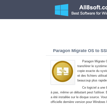
Paragon Migrate OS to SSD
Paragon Migrate 
transférer le systèm
copie exacte du systè
et des fichiers utilis
beaucoup plus rapide 
Ce logiciel a une 
à pas, même un débutant peut l'utiliser. 
a été installée sur le disque source. V
officielle dernière version pour Windows 