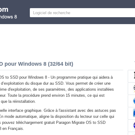
 pour Windows 8 (32/64 bit)
OS to SSD pour Windows 8 - Un programme pratique qui aidera à
e d’exploitation du disque dur au SSD. Vous permet de créer une
me d'exploitation, de ses paramètres, des applications installées
ateur. Toute la procédure prend environ 15 minutes, ce qui est
que la réinstallation.
belle interface graphique. Grâce à l'assistant avec des astuces pas
En mode automatique, aligne la disposition du lecteur sur celle qui
ous pouvez téléchargement gratuit Paragon Migrate OS to SSD
8 en Français.