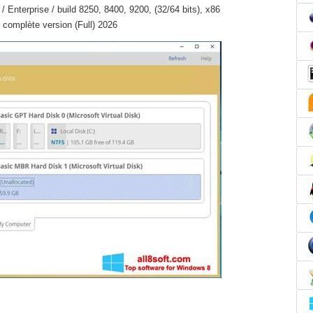
Enterprise / build 8250, 8400, 9200, (32/64 bits), x86
complète version (Full) 2026