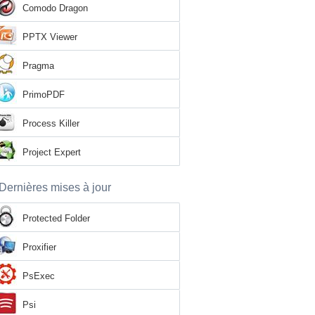
Comodo Dragon
PPTX Viewer
Pragma
PrimoPDF
Process Killer
Project Expert
Dernières mises à jour
Protected Folder
Proxifier
PsExec
Psi