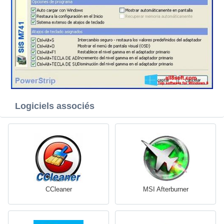
Logiciels associés
CCleaner
MSI Afterburner