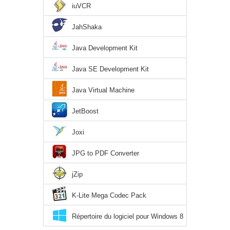
iuVCR
JahShaka
Java Development Kit
Java SE Development Kit
Java Virtual Machine
JetBoost
Joxi
JPG to PDF Converter
jZip
K-Lite Mega Codec Pack
Répertoire du logiciel pour Windows 8