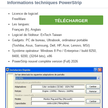
Informations techniques PowerStrip
Licence de logiciel:
FreeWare
TÉLÉCHARGER
Les langues:
Français (fr), Anglais
Logiciel de l'éditeur: EnTech Taiwan
Gadgets: PC de bureau, Ultrabook, ordinateur portable
(Toshiba, Asus, Samsung, Dell, HP, Acer, Lenovo, MSI)
Système opérateur: Windows 8 Pro / Enterprise / build 8250,
8400, 9200, (32/64 bits), x86
PowerStrip nouvel complète version (Full) 2026