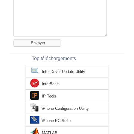
Top téléchargements
Intel Driver Update Utility
InterBase
IP Tools
iPhone Configuration Utility
iPhone PC Suite
MATLAB