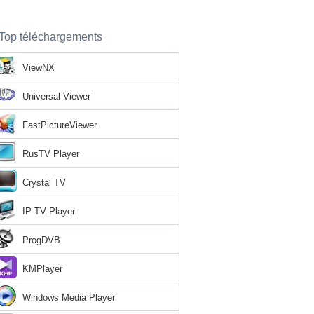
Top téléchargements
ViewNX
Universal Viewer
FastPictureViewer
RusTV Player
Crystal TV
IP-TV Player
ProgDVB
KMPlayer
Windows Media Player