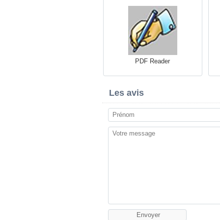
PDF Reader
Les avis