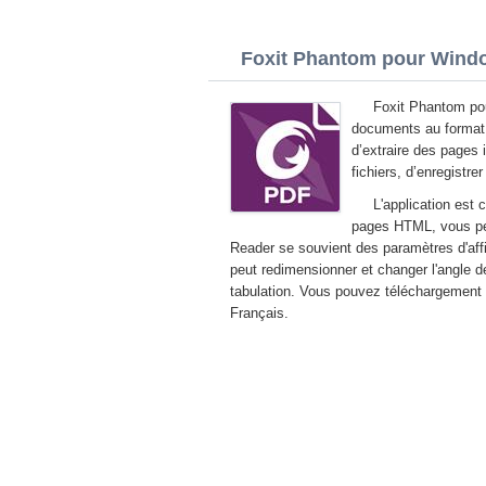
Foxit Phantom pour Window
Foxit Phantom pou
documents au format 
d’extraire des pages 
fichiers, d’enregistr
L'application est
pages HTML, vous perme
Reader se souvient des paramètres d'affi
peut redimensionner et changer l'angle d
tabulation. Vous pouvez téléchargement g
Français.