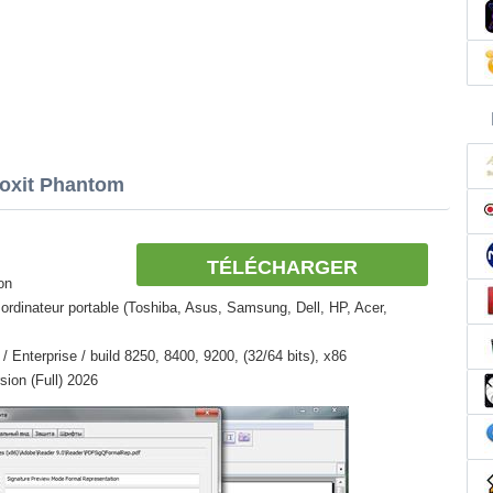
Foxit Phantom
TÉLÉCHARGER
ion
ordinateur portable (Toshiba, Asus, Samsung, Dell, HP, Acer,
Enterprise / build 8250, 8400, 9200, (32/64 bits), x86
ion (Full) 2026