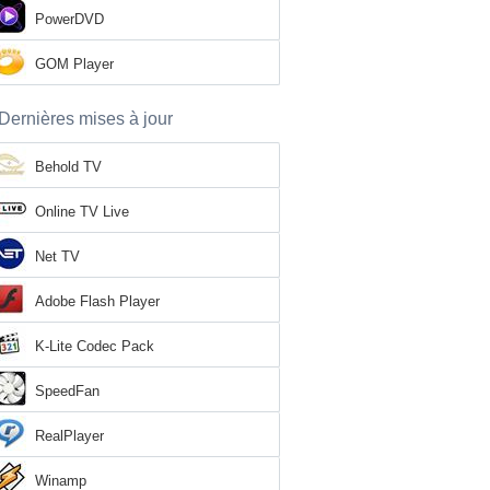
PowerDVD
GOM Player
Dernières mises à jour
Behold TV
Online TV Live
Net TV
Adobe Flash Player
K-Lite Codec Pack
SpeedFan
RealPlayer
Winamp