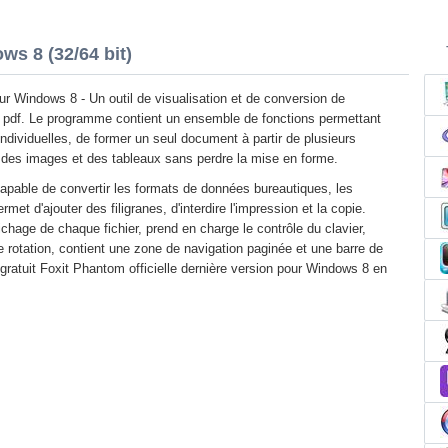
s 8 (32/64 bit)
r Windows 8 - Un outil de visualisation et de conversion de
pdf. Le programme contient un ensemble de fonctions permettant
individuelles, de former un seul document à partir de plusieurs
er des images et des tableaux sans perdre la mise en forme.
 capable de convertir les formats de données bureautiques, les
t d'ajouter des filigranes, d'interdire l'impression et la copie.
chage de chaque fichier, prend en charge le contrôle du clavier,
e rotation, contient une zone de navigation paginée et une barre de
ratuit Foxit Phantom officielle dernière version pour Windows 8 en