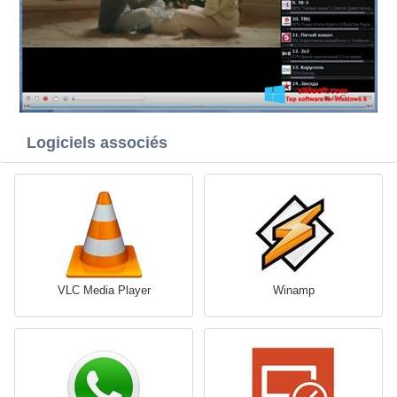
Logiciels associés
VLC Media Player
Winamp