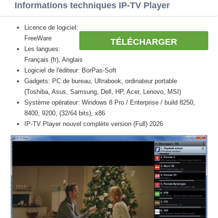
Informations techniques IP-TV Player
Licence de logiciel:
FreeWare
TÉLÉCHARGER
Les langues:
Français (fr), Anglais
Logiciel de l'éditeur: BorPas-Soft
Gadgets: PC de bureau, Ultrabook, ordinateur portable
(Toshiba, Asus, Samsung, Dell, HP, Acer, Lenovo, MSI)
Système opérateur: Windows 8 Pro / Enterprise / build 8250,
8400, 9200, (32/64 bits), x86
IP-TV Player nouvel complète version (Full) 2026