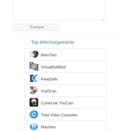
Top téléchargements
MemTest
VirtualDubMod
KeepSafe
VueScan
CyberLink YouCam
Total Video Converter
Maxthon