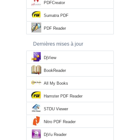
PDFCreator
Sumatra PDF
PDF Reader
Dernières mises à jour
DjView
BookReader
All My Books
Hamster PDF Reader
STDU Viewer
Nitro PDF Reader
DjVu Reader