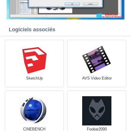
Logiciels associés
SketchUp
AVS Video Editor
CINEBENCH
Foobar2000