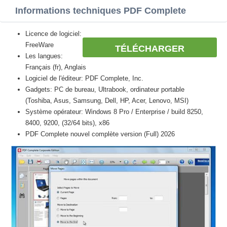
Informations techniques PDF Complete
Licence de logiciel:
FreeWare
TÉLÉCHARGER
Les langues:
Français (fr), Anglais
Logiciel de l'éditeur: PDF Complete, Inc.
Gadgets: PC de bureau, Ultrabook, ordinateur portable
(Toshiba, Asus, Samsung, Dell, HP, Acer, Lenovo, MSI)
Système opérateur: Windows 8 Pro / Enterprise / build 8250,
8400, 9200, (32/64 bits), x86
PDF Complete nouvel complète version (Full) 2026