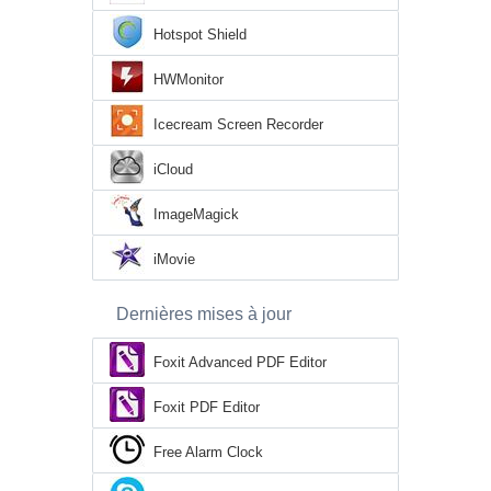
Hotspot Shield
HWMonitor
Icecream Screen Recorder
iCloud
ImageMagick
iMovie
Dernières mises à jour
Foxit Advanced PDF Editor
Foxit PDF Editor
Free Alarm Clock