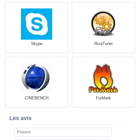
Skype
RivaTuner
CINEBENCH
FurMark
Les avis