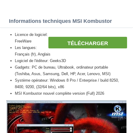
Informations techniques MSI Kombustor
Licence de logiciel:
FreeWare
TÉLÉCHARGER
Les langues:
Français (fr), Anglais
Logiciel de l'éditeur: Geeks3D
Gadgets: PC de bureau, Ultrabook, ordinateur portable
(Toshiba, Asus, Samsung, Dell, HP, Acer, Lenovo, MSI)
Système opérateur: Windows 8 Pro / Enterprise / build 8250,
8400, 9200, (32/64 bits), x86
MSI Kombustor nouvel complète version (Full) 2026