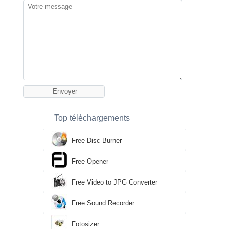
Top téléchargements
Free Disc Burner
Free Opener
Free Video to JPG Converter
Free Sound Recorder
Fotosizer