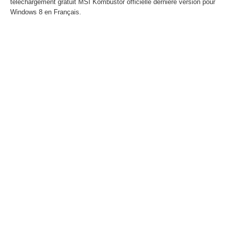
téléchargement gratuit MSI Kombustor officielle dernière version pour
Windows 8 en Français.