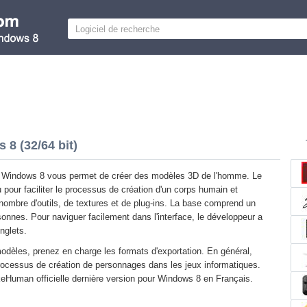
 (32/64 bit)
indows 8 vous permet de créer des modèles 3D de l'homme. Le
our faciliter le processus de création d'un corps humain et
nombre d'outils, de textures et de plug-ins. La base comprend un
nnes. Pour naviguer facilement dans l'interface, le développeur a
nglets.
dèles, prenez en charge les formats d'exportation. En général,
au processus de création de personnages dans les jeux informatiques.
Human officielle dernière version pour Windows 8 en Français.