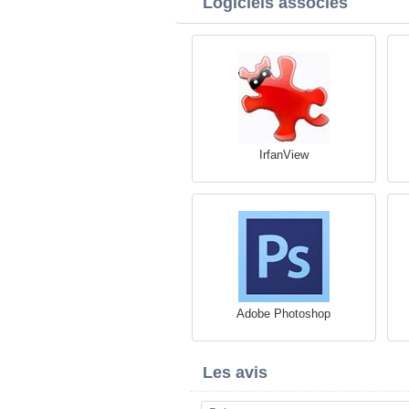
Logiciels associés
IrfanView
Adobe Photoshop
Les avis