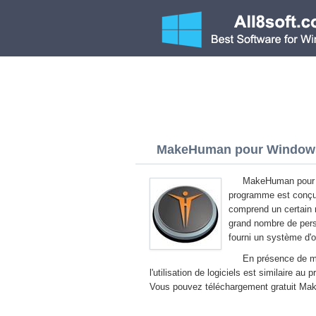
MakeHuman pour Windows 8
MakeHuman pour W
programme est conçu p
comprend un certain 
grand nombre de perso
fourni un système d'o
En présence de mo
l'utilisation de logiciels est similaire 
Vous pouvez téléchargement gratuit Make