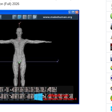
n (Full) 2026