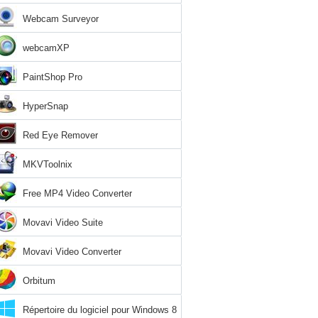
Webcam Surveyor
webcamXP
PaintShop Pro
HyperSnap
Red Eye Remover
MKVToolnix
Free MP4 Video Converter
Movavi Video Suite
Movavi Video Converter
Orbitum
Répertoire du logiciel pour Windows 8