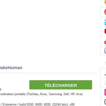
 MakeHuman
TÉLÉCHARGER
g
ordinateur portable (Toshiba, Asus, Samsung, Dell, HP, Acer,
Enterprise / build 8250, 8400, 9200, (32/64 bits), x86