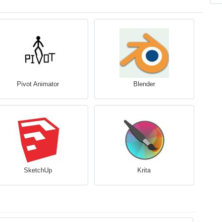
Pivot Animator
Blender
SketchUp
Krita