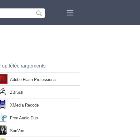
Top téléchargements
Adobe Flash Professional
ZBrush
XMedia Recode
Free Audio Dub
SunVox