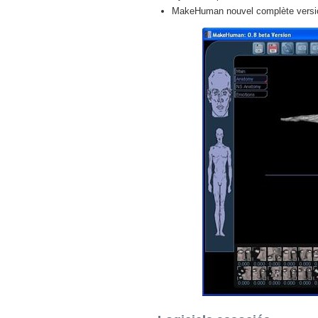
MakeHuman nouvel complète versio