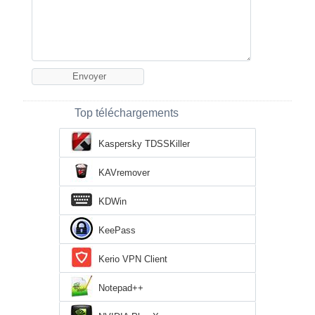
Top téléchargements
Kaspersky TDSSKiller
KAVremover
KDWin
KeePass
Kerio VPN Client
Notepad++